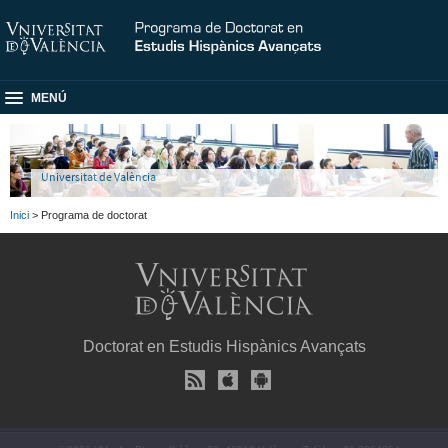
MENÚ
Universitat de València
Inici
> Programa de doctorat
Doctorat en Estudis Hispànics Avançats