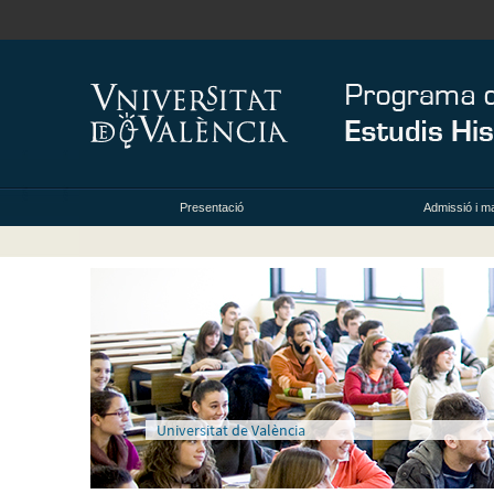
Presentació
Admissió i ma
Universitat de València