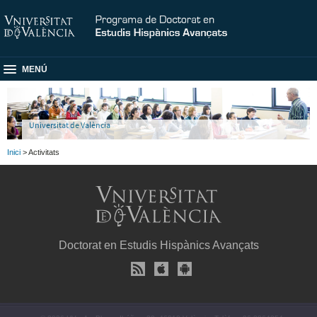
MENÚ
Universitat de València
Inici
> Activitats
Doctorat en Estudis Hispànics Avançats