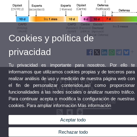
Cookies y política de
privacidad
Tu privacidad es importante para nosotros. Por ello te
informamos que utilizamos cookies propias y de terceros para
realizar análisis de uso y medición de nuestra página web con
el fin de personalizar contenidos,así como proporcionar
funcionalidades a las redes sociales o analizar nuestro tráfico.
Para continuar acepta o modifica la configuración de nuestras
Programa de Doctorado en Historia del Arte
cookies. Para ampliar información
Más información
Aceptar todo
Rechazar todo
© 2026 UV. - Av. Blasco Ibáñez, 28. 46010 Valencia. Tel.: 963864241