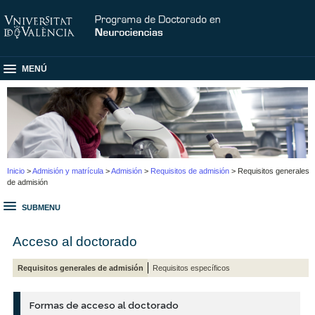
MENÚ
Inicio
>
Admisión y matrícula
>
Admisión
>
Requisitos de admisión
> Requisitos generales
de admisión
SUBMENU
Acceso al doctorado
Requisitos generales de admisión
Requisitos específicos
Formas de acceso al doctorado