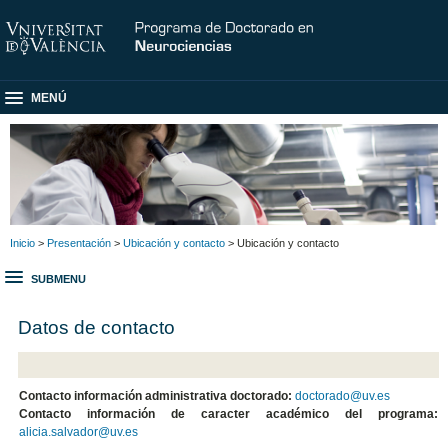
MENÚ
Inicio
>
Presentación
>
Ubicación y contacto
> Ubicación y contacto
SUBMENU
Datos de contacto
Contacto información administrativa doctorado:
doctorado@uv.es
Contacto información de caracter académico del programa:
alicia.salvador@uv.es