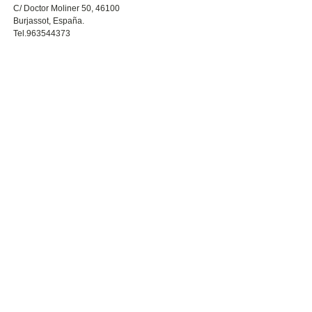
C/ Doctor Moliner 50, 46100
Burjassot, España.
Tel.963544373