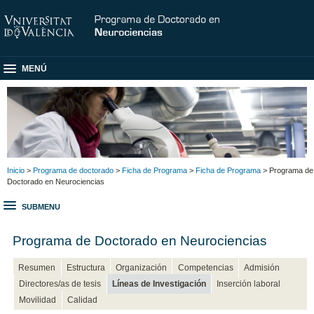
MENÚ
Inicio
>
Programa de doctorado
>
Ficha de Programa
>
Ficha de Programa
> Programa de
Doctorado en Neurociencias
SUBMENU
Programa de Doctorado en Neurociencias
Resumen
Estructura
Organización
Competencias
Admisión
Directores/as de tesis
Líneas de Investigación
Inserción laboral
Movilidad
Calidad