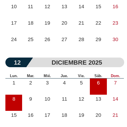
10
11
12
13
14
15
16
17
18
19
20
21
22
23
24
25
26
27
28
29
30
12
DICIEMBRE 2025
Lun.
Mar.
Mié.
Jue.
Vie.
Sáb.
Dom.
1
2
3
4
5
6
7
8
9
10
11
12
13
14
15
16
17
18
19
20
21