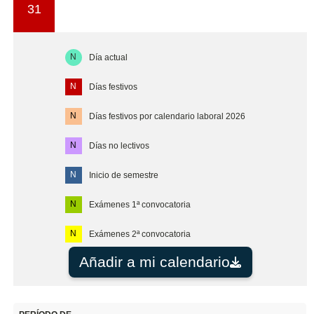
31
N
Día actual
N
Días festivos
N
Días festivos por calendario laboral 2026
N
Días no lectivos
N
Inicio de semestre
N
Exámenes 1ª convocatoria
N
Exámenes 2ª convocatoria
Añadir a mi calendario