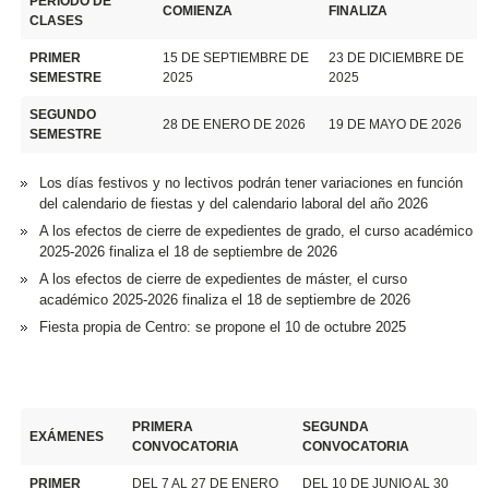
PERÍODO DE
COMIENZA
FINALIZA
CLASES
PRIMER
15 DE SEPTIEMBRE DE
23 DE DICIEMBRE DE
SEMESTRE
2025
2025
SEGUNDO
28 DE ENERO DE 2026
19 DE MAYO DE 2026
SEMESTRE
Los días festivos y no lectivos podrán tener variaciones en función
del calendario de fiestas y del calendario laboral del año 2026
A los efectos de cierre de expedientes de grado, el curso académico
2025-2026 finaliza el 18 de septiembre de 2026
A los efectos de cierre de expedientes de máster, el curso
académico 2025-2026 finaliza el 18 de septiembre de 2026
Fiesta propia de Centro: se propone el 10 de octubre 2025
PRIMERA
SEGUNDA
EXÁMENES
CONVOCATORIA
CONVOCATORIA
PRIMER
DEL 7 AL 27 DE ENERO
DEL 10 DE JUNIO AL 30