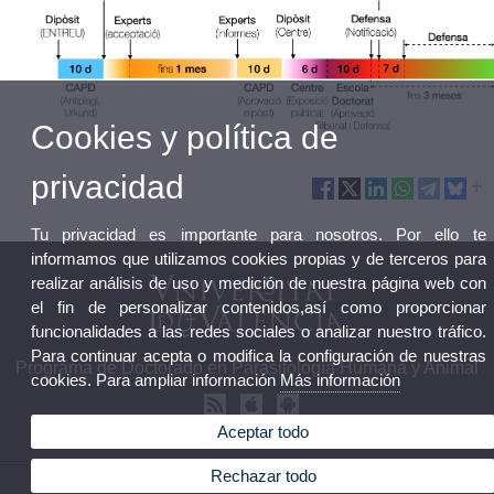
Cookies y política de
privacidad
Tu privacidad es importante para nosotros. Por ello te
informamos que utilizamos cookies propias y de terceros para
realizar análisis de uso y medición de nuestra página web con
el fin de personalizar contenidos,así como proporcionar
funcionalidades a las redes sociales o analizar nuestro tráfico.
Para continuar acepta o modifica la configuración de nuestras
Programa de Doctorado en Parasitología Humana y Animal
cookies. Para ampliar información
Más información
Aceptar todo
Rechazar todo
© 2026 UV. - Av. Vicent Andrés Estellés, 22. 46100 Burjassot. Valencia