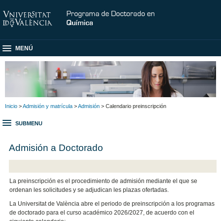
MENÚ
Inicio
>
Admisión y matrícula
>
Admisión
> Calendario preinscripción
SUBMENU
Admisión a Doctorado
La preinscripción es el procedimiento de admisión mediante el que se
ordenan les solicitudes y se adjudican les plazas ofertadas.
La Universitat de València abre el periodo de preinscripción a los programas
de doctorado para el curso académico 2026/2027, de acuerdo con el