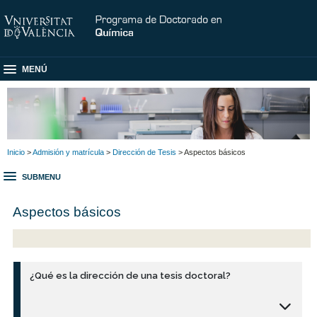
MENÚ
Inicio
>
Admisión y matrícula
>
Dirección de Tesis
> Aspectos básicos
SUBMENU
Aspectos básicos
¿Qué es la dirección de una tesis doctoral?