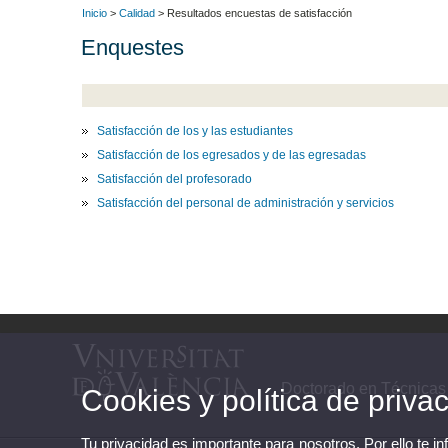
Inicio
>
Calidad
> Resultados encuestas de satisfacción
Enquestes
Satisfacción de los y las estudiantes
Satisfacción de los egresados y de las egresadas
Satisfacción del profesorado
Satisfacción del personal de administración y servicios
Doctorado en Técnicas
Cookies y política de priva
Tu privacidad es importante para nosotros. Por ello te i