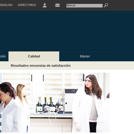
ENGLISH
DIRECTORIO
USER
ación
Calidad
Máster
Resultados encuestas de satisfacción