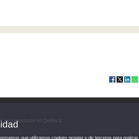
 Experimentales en Química
cidad
nformamos que utilizamos cookies propias y de terceros para realizar