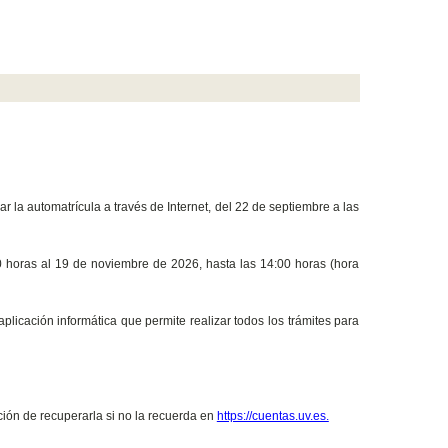
 la automatrícula a través de Internet, del 22 de septiembre a las
00 horas al 19 de noviembre de 2026, hasta las 14:00 horas (hora
plicación informática que permite realizar todos los trámites para
ción de recuperarla si no la recuerda en
https://cuentas.uv.es.