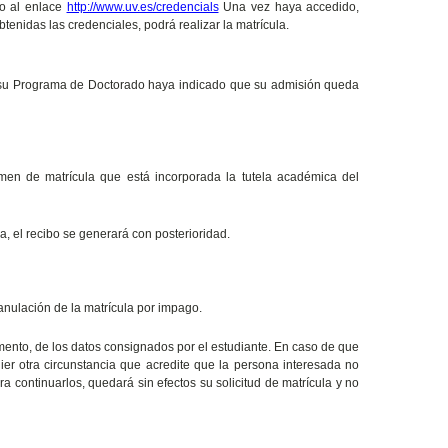
do al enlace
http://www.uv.es/credencials
Una vez haya accedido,
tenidas las credenciales, podrá realizar la matrícula.
 su Programa de Doctorado haya indicado que su admisión queda
umen de matrícula que está incorporada la tutela académica del
a, el recibo se generará con posterioridad.
anulación de la matrícula por impago.
omento, de los datos consignados por el estudiante. En caso de que
ier otra circunstancia que acredite que la persona interesada no
a continuarlos, quedará sin efectos su solicitud de matrícula y no