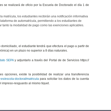
s se realizará de oficio por la Escuela de Doctorado el día 1 de
 matrícula, los estudiantes recibirán una notificación informativa
plataforma de automatrícula, permitiendo a los estudiantes de
car tanto la modalidad de pago como las exenciones aplicables.
domiciliado, el estudiante tendrá que efectura el pago a partir de
rónica) en un plazo no superior a 8 días naturales.
ato SEPA
y adjuntarlo a través del Portal de de Servicios https://
s opciones, existe la posibilidad de realizar una transferencia
es/escola-doctorat/matricula
para solicitar los datos de la cuenta
el impreso-resguardo al mismo tiquet.