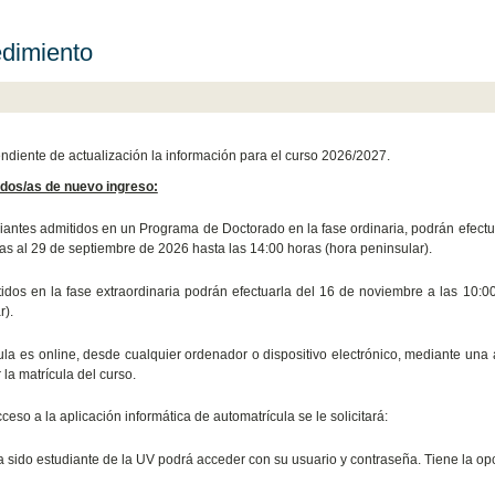
dimiento
endiente de actualización la información para el curso 2026/2027.
dos/as de nuevo ingreso:
iantes admitidos en un Programa de Doctorado en la fase ordinaria, podrán efectuar
as al 29 de septiembre de 2026 hasta las 14:00 horas (hora peninsular).
idos en la fase extraordinaria podrán efectuarla del 16 de noviembre a las 10:
r).
ula es online, desde cualquier ordenador o dispositivo electrónico, mediante una a
 la matrícula del curso.
ceso a la aplicación informática de automatrícula se le solicitará:
ha sido estudiante de la UV podrá acceder con su usuario y contraseña. Tiene la op