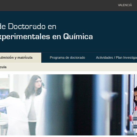
VALENCIÀ
Admisión y matrícula
Programa de doctorado
Actividades / Plan Investig
cula