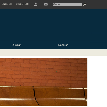
ENGLISH
DIRECTORI
USER
Qualitat
Recerca