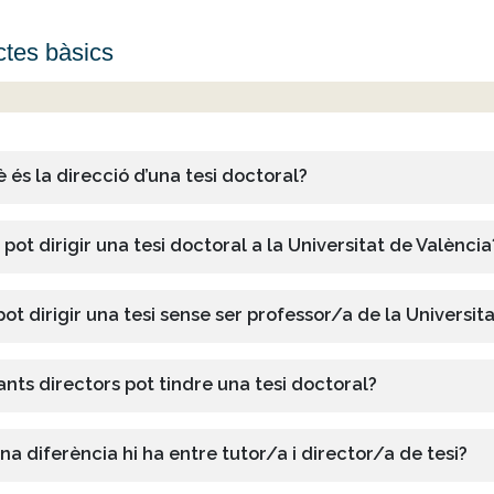
tes bàsics
 és la direcció d’una tesi doctoral?
 pot dirigir una tesi doctoral a la Universitat de València
pot dirigir una tesi sense ser professor/a de la Universit
nts directors pot tindre una tesi doctoral?
na diferència hi ha entre tutor/a i director/a de tesi?