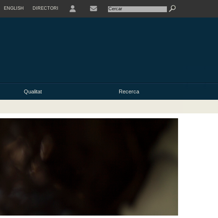
ENGLISH
DIRECTORI
USER
Qualitat
Recerca