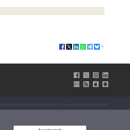
|
Accesibilidad
|
Política privacidad
|
Cookies
|
Transparencia
|
Buzón de contacto