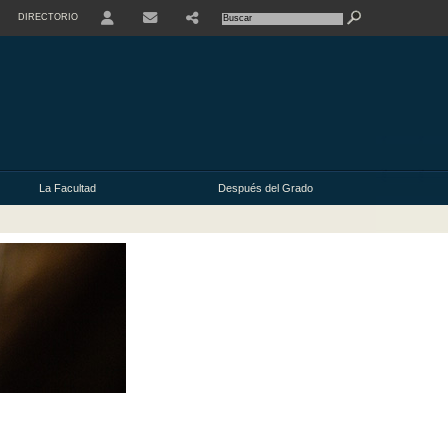
DIRECTORIO
USER
La Facultad
Después del Grado