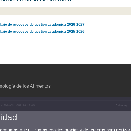
ario de procesos de gestión académica 2026-2027
ario de procesos de gestión académica 2025-2026
nología de los Alimentos
ña. Tel (+34) 963 86 41 00
Aviso legal
cidad
nformamos que utilizamos cookies propias y de terceros para realizar