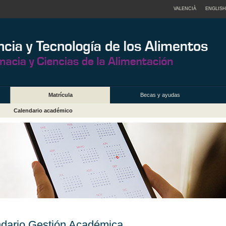
VALENCIÀ
ENGLISH
Matrícula
Becas y ayudas
Calendario académico
dario Gestión Académica