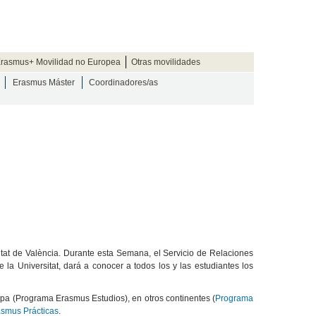
rasmus+ Movilidad no Europea
Otras movilidades
Erasmus Máster
Coordinadores/as
itat de València. Durante esta Semana, el Servicio de Relaciones
la Universitat, dará a conocer a todos los y las estudiantes los
opa (Programa Erasmus Estudios), en otros continentes (
Programa
smus Prácticas
.