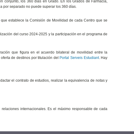
n conjunto, los 360 días en Grado. En los Grados de Farmacia,
ia por separado no puede superar los 360 días.
os que establece la Comisión de Movilidad de cada Centro que se
lización del curso 2024-2025 y la participación en el programa de
ción que figura en el acuerdo bilateral de movilidad entre la
oferta de destinos por titulación del
Portal Serveis Estudiant
. Hay
actar el contrato de estudios, realizar la equivalencia de notas y
relaciones internacionales. Es el máximo responsable de cada