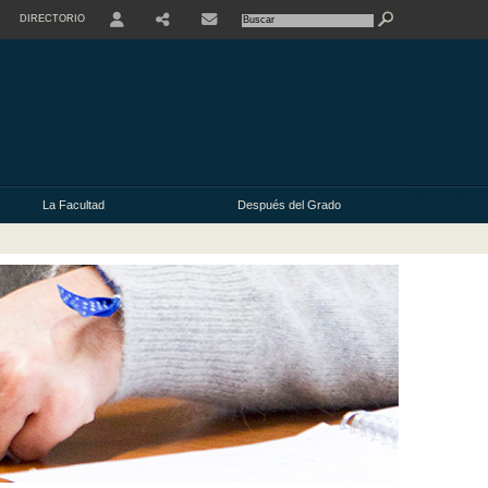
DIRECTORIO
USER
La Facultad
Después del Grado