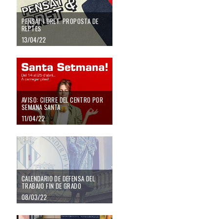
PENSAT I DRET. PROPOSTA DE
REPTES
13/04/22
Aviso: cierre del Centro por Semana Santa
AVISO: CIERRE DEL CENTRO POR
SEMANA SANTA
11/04/22
Calendario de Defensa del Trabajo Fin de Grado
CALENDARIO DE DEFENSA DEL
TRABAJO FIN DE GRADO
08/03/22
Éxito del V Foro de Empleo y Emprendimiento de la Facultat que ha superado