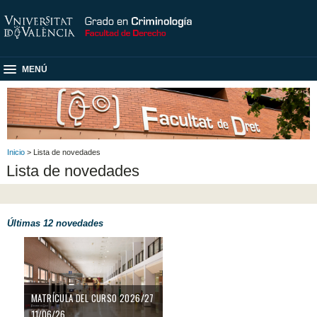
MENÚ
Inicio
> Lista de novedades
Lista de novedades
Últimas 12 novedades
Matrícula del curso 2026/27
MATRÍCULA DEL CURSO 2026/27
11/06/26