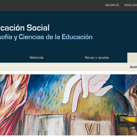
VALENCIÀ
ENGLISH
Matrícula
Becas y ayudas
Acti