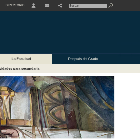
DIRECTORIO
USER
La Facultad
Después del Grado
vidades para secundaria