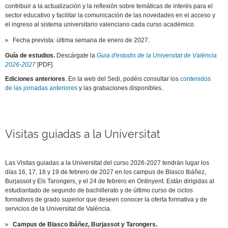
contribuir a la actualización y la reflexión sobre temáticas de interés para el
sector educativo y facilitar la comunicación de las novedades en el acceso y
el ingreso al sistema universitario valenciano cada curso académico.
Fecha prevista: última semana de enero de 2027.
Guía de estudios.
Descárgate la
Guia d'estudis de la Universitat de València
2026-2027
[PDF].
Ediciones anteriores
. En la web del Sedi, podéis consultar los
contenidos
de las jornadas anteriores
y las grabaciones disponibles.
Visitas guiadas a la Universitat
Las Visitas guiadas a la Universitat del curso 2026-2027 tendrán lugar los
días 16, 17, 18 y 19 de febrero de 2027 en los campus de Blasco Ibáñez,
Burjassot y Els Tarongers, y el 24 de febrero en Ontinyent. Están dirigidas al
estudiantado de segundo de bachillerato y de último curso de ciclos
formativos de grado superior que deseen conocer la oferta formativa y de
servicios de la Universitat de València.
Campus de Blasco Ibáñez, Burjassot y Tarongers.