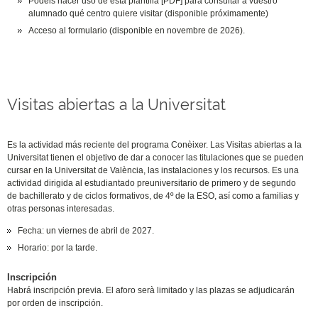
Podéis hacer uso de esta plantilla [PDF] para consultar a vuestro
alumnado qué centro quiere visitar (disponible próximamente)
Acceso al formulario (disponible en novembre de 2026).
Visitas abiertas a la Universitat
Es la actividad más reciente del programa Conèixer. Las Visitas abiertas a la
Universitat tienen el objetivo de dar a conocer las titulaciones que se pueden
cursar en la Universitat de València, las instalaciones y los recursos. Es una
actividad dirigida al estudiantado preuniversitario de primero y de segundo
de bachillerato y de ciclos formativos, de 4º de la ESO, así como a familias y
otras personas interesadas.
Fecha: un viernes de abril de 2027.
Horario: por la tarde.
Inscripción
Habrá inscripción previa. El aforo serà limitado y las plazas se adjudicarán
por orden de inscripción.