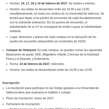
Fechas:
16, 17, 18 y 19 de febrero de 2027
, de martes a viernes.
Horario: las visitas se desarrollan entre las 10:00 y las 13:00,
simultáneamente, en todos los centros de la Universitat de València. Se
tendrá que llegar a los puntos de encuentro de cada facultad/escuela
con la suficiente antelación. En los puntos de encuentro, el
estudiantado de la UV se encargará de recibir y guiar al estudiantado
visitante.
Lugar: itinerarios y planos de cada campus en la ubicación de los
puntos de encuentro (disponibles en noviembre de 2026).
Campus de Ontinyent
. En este campus, se pueden cursar las siguientes
titulaciones de grado: ADE, Magisterio infantil, Ciencias de la Actividad
Física y el Deporte, y Enfermería.
Fecha:
24 de febrero de 2027
, miércoles.
Horario: las visitas se desarrollarán entre las 10:00 y las 13:00.
Inscripción
La inscripción para participar en las Visitas guiadas a la Universitat de
València tiene que realizarla el instituto o colegio.
Plazo de inscripción: enero de 2027.
Formulario de inscripción: