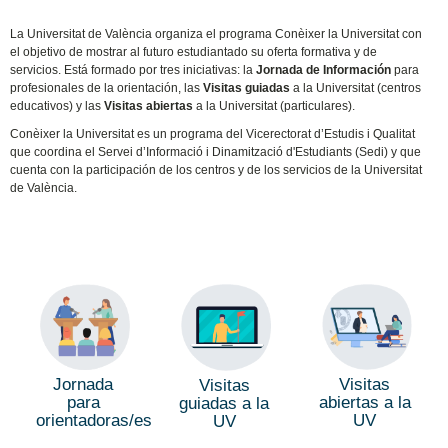
La Universitat de València organiza el programa Conèixer la Universitat
con
el objetivo de mostrar al futuro estudiantado su oferta formativa y de
servicios. Está formado por tres iniciativas: la
Jornada de Información
para
profesionales de la orientación, las
Visitas guiadas
a la Universitat (centros
educativos) y las
Visitas abiertas
a la Universitat (particulares).
Conèixer la Universitat es un programa del Vicerectorat d’Estudis i Qualitat
que coordina el Servei d’Informació i Dinamització d'Estudiants (Sedi) y que
cuenta con la participación de los centros y de los servicios de la Universitat
de València.
Jornada
Visitas
Visitas
para
abiertas a la
guiadas a la
orientadoras/es
UV
UV