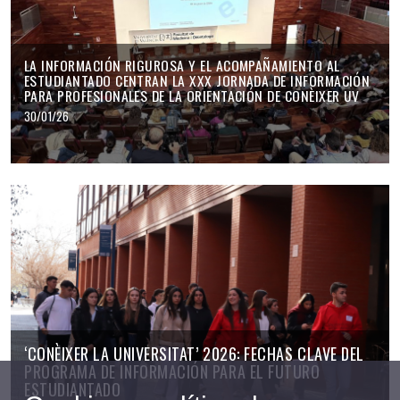
LA INFORMACIÓN RIGUROSA Y EL ACOMPAÑAMIENTO AL
ESTUDIANTADO CENTRAN LA XXX JORNADA DE INFORMACIÓN
PARA PROFESIONALES DE LA ORIENTACIÓN DE CONÈIXER UV
30/01/26
‘CONÈIXER LA UNIVERSITAT’ 2026: FECHAS CLAVE DEL
PROGRAMA DE INFORMACIÓN PARA EL FUTURO
ESTUDIANTADO