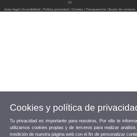
82
Aviso legal
|
Accesibilidad
|
Política privacidad
|
Cookies
|
Transparencia
|
Buzón de contacto
Cookies y política de privacida
Tu privacidad es importante para nosotros. Por ello te infor
utilizamos cookies propias y de terceros para realizar análisi
medición de nuestra página web con el fin de personalizar cont