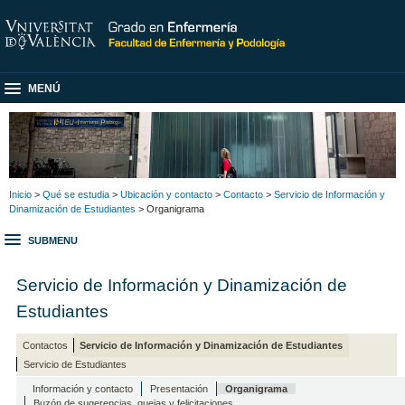
MENÚ
Inicio
>
Qué se estudia
>
Ubicación y contacto
>
Contacto
>
Servicio de Información y
Dinamización de Estudiantes
> Organigrama
SUBMENU
Servicio de Información y Dinamización de
Estudiantes
Contactos
Servicio de Información y Dinamización de Estudiantes
Servicio de Estudiantes
Información y contacto
Presentación
Organigrama
Buzón de sugerencias, quejas y felicitaciones