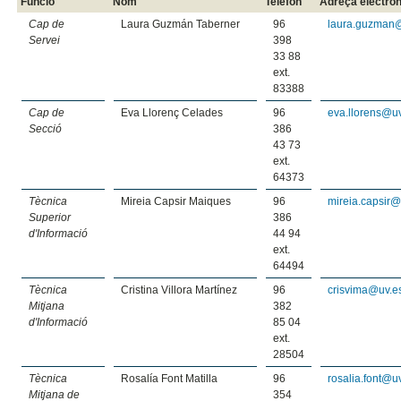
Funció
Nom
Telèfon
Adreça electrò
Cap de
Laura Guzmán Taberner
96
laura.guzman
Servei
398
33 88
ext.
83388
Cap de
Eva Llorenç Celades
96
eva.llorens@u
Secció
386
43 73
ext.
64373
Tècnica
Mireia Capsir Maiques
96
mireia.capsir@
Superior
386
d'Informació
44 94
ext.
64494
Tècnica
Cristina Villora Martínez
96
crisvima@uv.e
Mitjana
382
d'Informació
85 04
ext.
28504
Tècnica
Rosalía Font Matilla
96
rosalia.font@u
Mitjana de
354