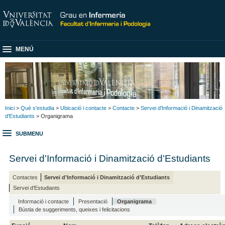
MENÚ
Inici
>
Què s'estudia
>
Ubicació i contacte
>
Contacte
>
Servei d'Informació i Dinamització
d'Estudiants
> Organigrama
SUBMENU
Servei d'Informació i Dinamització d'Estudiants
Contactes
Servei d'Informació i Dinamització d'Estudiants
Servei d'Estudiants
Informació i contacte
Presentació
Organigrama
Bústia de suggeriments, queixes i felicitacions