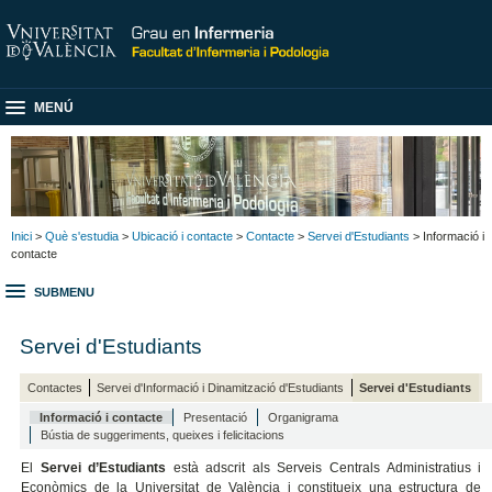
MENÚ
Inici
>
Què s'estudia
>
Ubicació i contacte
>
Contacte
>
Servei d'Estudiants
> Informació i
contacte
SUBMENU
Servei d'Estudiants
Contactes
Servei d'Informació i Dinamització d'Estudiants
Servei d'Estudiants
Informació i contacte
Presentació
Organigrama
Bústia de suggeriments, queixes i felicitacions
El
Servei d’Estudiants
està adscrit als Serveis Centrals Administratius i
Econòmics de la Universitat de València i constitueix una estructura de