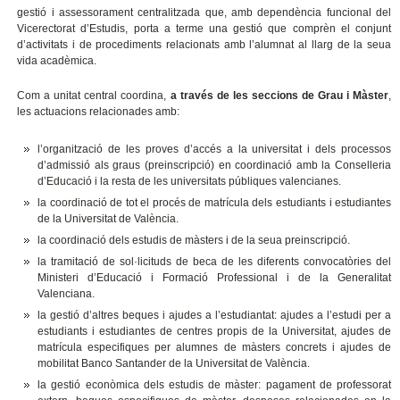
gestió i assessorament centralitzada que, amb dependència funcional del
Vicerectorat d’Estudis, porta a terme una gestió que comprèn el conjunt
d’activitats i de procediments relacionats amb l’alumnat al llarg de la seua
vida acadèmica.
Com a unitat central coordina,
a través de les seccions de Grau i Màster
,
les actuacions relacionades amb:
l’organització de les proves d’accés a la universitat i dels processos
d’admissió als graus (preinscripció) en coordinació amb la Conselleria
d’Educació i la resta de les universitats públiques valencianes.
la coordinació de tot el procés de matrícula dels estudiants i estudiantes
de la Universitat de València.
la coordinació dels estudis de màsters i de la seua preinscripció.
la tramitació de sol·licituds de beca de les diferents convocatòries del
Ministeri d’Educació i Formació Professional i de la Generalitat
Valenciana.
la gestió d’altres beques i ajudes a l’estudiantat: ajudes a l’estudi per a
estudiants i estudiantes de centres propis de la Universitat, ajudes de
matrícula especifiques per alumnes de màsters concrets i ajudes de
mobilitat Banco Santander de la Universitat de València.
la gestió econòmica dels estudis de màster: pagament de professorat