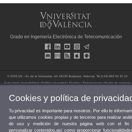
Grado en Ingeniería Electrónica de Telecomunicación
© 2026 UV. - Av. de la Universitat, s/n 46100 Burjassot. Valencia. Tel (+34) 963 54 32 10
Aviso legal
|
Accesibilidad
|
Política privacidad
|
Cookies
|
Transparencia
|
Buzón de contacto
Cookies y política de privacida
Tu privacidad es importante para nosotros. Por ello te informa
que utilizamos cookies propias y de terceros para realizar análi
de uso y medición de nuestra página web con el fin
personalizar contenidos,así como proporcionar funcionalidade