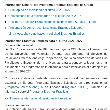
Información General del Programa Erasmus Estudios de Grado
Guía rápida de movilidad del curso 2026-2027
Convocatoria para movilidades en el curso 2026-2027
Destinos Erasmus+ Estudios por titulación (Portal Serveis Estudiant)
Presentación como hacer la solicitud Erasmus Estudios
Mira y escucha como hacer la solicitud Erasmus Estudios
Información Erasmus Estudios para el curso 2026-2027
Semana Internacional
Del 3 al 7 de noviembre de 2025 tendrá lugar la XXIII Semana Internacional
de la Universitat de València. Durante esta Semana, el Servicio de
Relaciones Internacionales y Cooperación, con la colaboración de todas las
Facultades y Escuelas de la Universitat, dará a conocer a todos los y las
estudiantes los programas de intercambio para estancias en el extranjero en
el curso 2026-2027.
Con esta iniciativa se pretende promover que los estudiantes realicen una
estancia en Europa (Programa Erasmus Estudios), en otros continentes
(
Programa Internacional
) o en España (
Programa SICUE
). También se
informará sobre el
Programa Erasmus Prácticas
.
XXIII Semana Internacional: sesiones informativas
Becas económicas
La dotación de becas para las movilidades varía cada año. A efectos