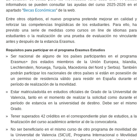
informativos se pueden consultar las ayudas del curso 2025-2026 en el
apartado "
Becas Económicas
" de la web.
Entre otros objetivos, el nuevo programa pretende mejorar en calidad y
reforzar las competencias lingüísticas de los estudiantes. Para ello, ha
previsto una serie de medidas como cursos on line de idiomas para
estudiantes o la realización de una prueba de evaluación no vinculante
antes y después de la estancia Erasmus.
Requisitos para participar en el programa Erasmus Estudios
Ser nacional de alguno de los países participantes en el programa
Erasmus+ (los estados miembros de la Unión Europea, Islandia,
Liechtenstein, Noruega, Turquía, Macedonia del Nord y Serbia). También
podrán participar los nacionales de otros países si están en posesión de
un permiso de residencia válido para residir en España durante el
período de realización de la movilidad.
Estar matriculado/da en estudios oficiales de Grado de la Universitat de
Valencia, tanto en el momento de realizar la solicitud como durante el
período de estancia en la universidad de destino. Debe ser el mismo
Grado.
Tener superados 42 créditos en el correspondiente plan de estudios, a la
finalización del curso académico anterior al de la convocatoria.
No ser beneficiario en el mismo curso de otro programa de movilidad de
la Universitat de Valencia (SICUE, Programa Internacional o Movilidad