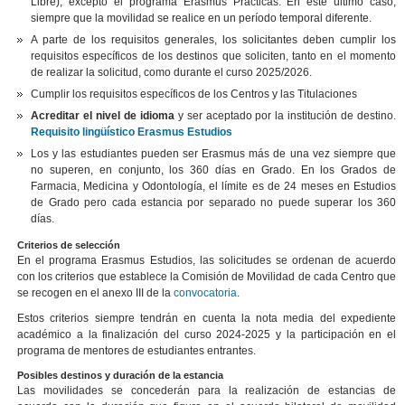
Libre), excepto el programa Erasmus Prácticas. En este último caso,
siempre que la movilidad se realice en un período temporal diferente.
A parte de los requisitos generales, los solicitantes deben cumplir los
requisitos específicos de los destinos que soliciten, tanto en el momento
de realizar la solicitud, como durante el curso 2025/2026.
Cumplir los requisitos específicos de los Centros y las Titulaciones
Acreditar el nivel de idioma
y ser aceptado por la institución de destino.
Requisito lingüístico Erasmus Estudios
Los y las estudiantes pueden ser Erasmus más de una vez siempre que
no superen, en conjunto, los 360 días en Grado. En los Grados de
Farmacia, Medicina y Odontología, el límite es de 24 meses en Estudios
de Grado pero cada estancia por separado no puede superar los 360
días.
Criterios de selección
En el programa Erasmus Estudios, las solicitudes se ordenan de acuerdo
con los criterios que establece la Comisión de Movilidad de cada Centro que
se recogen en el anexo III de la
convocatoria
.
Estos criterios siempre tendrán en cuenta la nota media del expediente
académico a la finalización del curso 2024-2025 y la participación en el
programa de mentores de estudiantes entrantes.
Posibles destinos y duración de la estancia
Las movilidades se concederán para la realización de estancias de