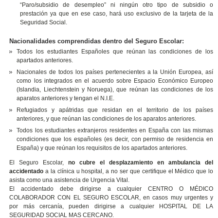
“Paro/subsidio de desempleo” ni ningún otro tipo de subsidio o
prestación ya que en ese caso, hará uso exclusivo de la tarjeta de la
Seguridad Social.
Nacionalidades comprendidas dentro del Seguro Escolar:
Todos los estudiantes Españoles que reúnan las condiciones de los
apartados anteriores.
Nacionales de todos los países pertenecientes a la Unión Europea, así
como los integrados en el acuerdo sobre Espacio Económico Europeo
(Islandia, Liechtenstein y Noruega), que reúnan las condiciones de los
aparatos anteriores y tengan el N.I.E.
Refugiados y apátridas que residan en el territorio de los países
anteriores, y que reúnan las condiciones de los aparatos anteriores.
Todos los estudiantes extranjeros residentes en España con las mismas
condiciones que los españoles (es decir, con permiso de residencia en
España) y que reúnan los requisitos de los apartados anteriores.
El Seguro Escolar,
no cubre el desplazamiento en ambulancia del
accidentado
a la clínica u hospital, a no ser que certifique el Médico que lo
asista como una asistencia de Urgencia Vital.
El accidentado debe dirigirse a cualquier CENTRO O MÉDICO
COLABORADOR CON EL SEGURO ESCOLAR, en casos muy urgentes y
por más cercanía, pueden dirigirse a cualquier HOSPITAL DE LA
SEGURIDAD SOCIAL MAS CERCANO.