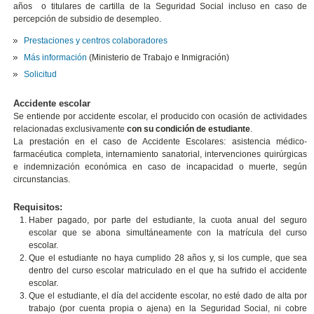
años o titulares de cartilla de la Seguridad Social incluso en caso de
percepción de subsidio de desempleo.
Prestaciones y centros colaboradores
Más información
(Ministerio de Trabajo e Inmigración)
Solicitud
Accidente escolar
Se entiende por accidente escolar, el producido con ocasión de actividades
relacionadas exclusivamente
con su condición de estudiante
.
La prestación en el caso de Accidente Escolares: asistencia médico-
farmacéutica completa, internamiento sanatorial, intervenciones quirúrgicas
e indemnización económica en caso de incapacidad o muerte, según
circunstancias.
Requisitos:
Haber pagado, por parte del estudiante, la cuota anual del seguro
escolar que se abona simultáneamente con la matrícula del curso
escolar.
Que el estudiante no haya cumplido 28 años y, si los cumple, que sea
dentro del curso escolar matriculado en el que ha sufrido el accidente
escolar.
Que el estudiante, el día del accidente escolar, no esté dado de alta por
trabajo (por cuenta propia o ajena) en la Seguridad Social, ni cobre