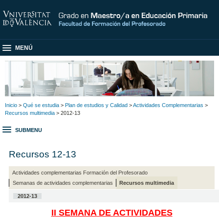
MENÚ
Inicio
>
Qué se estudia
>
Plan de estudios y Calidad
>
Actividades Complementarias
>
Recursos multimedia
> 2012-13
SUBMENU
Recursos 12-13
Actividades complementarias Formación del Profesorado
Semanas de actividades complementarias
Recursos multimedia
2012-13
II SEMANA DE ACTIVIDADES