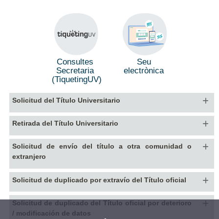
Seu
Consultes
electrònica
Secretaria
(TiquetingUV)
Solicitud del Título Universitario
Retirada del Título Universitario
Solicitud de envío del título a otra comunidad o
extranjero
Solicitud de duplicado por extravío del Título oficial
Solicitud de duplicado del Título oficial por deterioro
/ modificación de datos