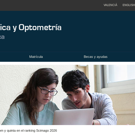
VALENCIÀ
ENGLISH
Matrícula
Becas y ayudas
om y quinta en el ranking Scimago 2026