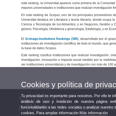
este ranking, la Universitat aparece como primera de la Comunitat
mejores universidades e instituciones que realizan investigación fr
En este ranking de Scopus, uno de los principales proveedores de
Universitat destaca en Literatura y teoría literaria, donde ocupa
Ciencia y Tecnología de los Alimentos; y en Negocios, Gestión y C
género; Psicología; Obstetricia y ginecología, Edafología; y en Ec
El
Scimago-Institutions Rankings (SIR)
,
desarrollado por el grup
instituciones de investigación científica de todo el mundo, que gene
la base de datos Scopus.
Este ranking clasifica instituciones que realizan investigación,
investigación, innovación e impacto social medido por la visibilid
ser instituciones universitarias y de investigación con más de 100 
Cookies y política de priva
Tu privacidad es importante para nosotros. Por ello te i
análisis de uso y medición de nuestra página web
funcionalidades a las redes sociales o analizar nuestro 
Grado en Óptica y Opto
cookies. Para ampliar información
Más información