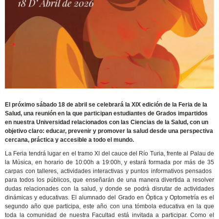
El próximo sábado 18 de abril se celebrará la XIX edición de la Feria de la
Salud, una reunión en la que participan estudiantes de Grados impartidos
en nuestra Universidad relacionados con las Ciencias de la Salud, con un
objetivo claro: educar, prevenir y promover la salud desde una perspectiva
cercana, práctica y accesible a todo el mundo.
La Feria tendrá lugar en el tramo XI del cauce del Río Turia, frente al Palau de
la Música, en horario de 10:00h a 19:00h, y estará formada por más de 35
carpas con talleres, actividades interactivas y puntos informativos pensados ​​
para todos los públicos, que enseñarán de una manera divertida a resolver
dudas relacionades con la salud, y donde se podrà disrutar de actividades
dinámicas y educativas. El alumnado del Grado en Óptica y Optometría es el
segundo año que participa, este año con una tómbola educativa en la que
toda la comunidad de nuestra Facultad está invitada a participar. Como el