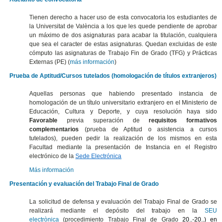
Tienen derecho a hacer uso de esta convocatoria los estudiantes de
la Universitat de València a los que les quede pendiente de aprobar
un máximo de dos asignaturas para acabar la titulación, cualquiera
que sea el caracter de estas asignaturas. Quedan excluidas de este
cómputo las asignaturas de Trabajo Fin de Grado (TFG) y Prácticas
Externas (PE) (
más información
)
Prueba de Aptitud/Cursos tutelados (homologación de títulos extranjeros)
Aquellas personas que habiendo presentado instancia de
homologación de un título universitario extranjero en el Ministerio de
Educación, Cultura y Deporte, y cuya resolución haya sido
Favorable
previa superación de
requisitos formativos
complementarios
(prueba de Aptitud o asistencia a cursos
tutelados), pueden pedir la realización de los mismos en esta
Facultad mediante la presentación de Instancia en el Registro
electrónico de la
Sede Electrónica
Más información
Presentación y evaluación del Trabajo Final de Grado
La solicitud de defensa y evaluación del Trabajo Final de Grado se
realizará mediante el depósito del trabajo en la
SEU
electrònica
(procedimiento Trabajo Final de Grado
20..-20..) en