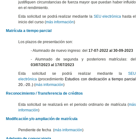
justifiquen circunstancias de fuerza mayor que puedan haber influido
en el rendimiento.
Esta solicitud se podrá realizar mediante la
SEU electrònica
hasta el
inicio del curso (
más información
)
Matrícula a tiempo parcial
Los plazos de presentación son:
- Alumnado de nuevo ingreso: del
17-07-2022 al 30-09-2023
- Alumnado de segunda y posteriores matrículas: del
03/07/2023 al 17/07/2023
Esta solicitud se podrá realizar mediante la
SEU
electrònica
(procedimiento
Estudios con dedicación a tiempo parcial
20..-20..)
(
más información
)
Reconocimiento / Transferencia de créditos
Esta solicitud se realizará en el periodo ordinario de matrícula (
más
información
)
Modificación y/o ampliación de matrícula
Pendiente de fecha (
más información
)
Adelanto de convocatoria