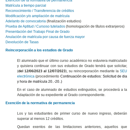
Exención de la normativa de permanencia
Matrícula a tiempo parcial
Reconocimiento / Transferencia de créditos
Modificación y/o ampliación de matrícula
Adelanto de convocatoria
(finalización estudios)
Prueba de Aptitud / Cursoso tutelados
(homologación de títulos extranjeros)
Presentación del Trabajo Final de Grado
Anulación de matrícula por causa de fuerza mayor
Devolución de Tasas
Reincorporación a los estudios de Grado
El alumnado que el último curso académico no estuviera matriculado
y quisiera continuar con sus estudios de Grado tendrá que solicitar,
(
del 12/06/2023 al 12/07/2023
), su reincorporación mediante la
SEU
electrònica
(procedimiento
Continuación de estudios: Solicitud de dia
y hora de matrícula 20..-20..)
En el caso de alumnado de estudios extinguidos, se procederá a la
Adaptación de su expediente al Grado correspondiente.
Exención de la normativa de permanencia
Los y las estudiantes de primer curso de nuevo ingreso, deberán
superar al menos 12 créditos.
Quedan exentos de las limitaciones anteriores, aquellos que