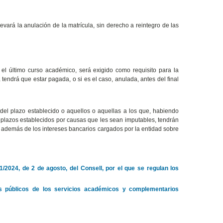
evará la anulación de la matrícula, sin derecho a reintegro de las
l último curso académico, será exigido como requisito para la
tendrá que estar pagada, o si es el caso, anulada, antes del final
 del plazo establecido o aquellos o aquellas a los que, habiendo
s plazos establecidos
por causas que les sean imputables, tendrán
además de los intereses bancarios cargados por la entidad sobre
/2024, de 2 de agosto, del Consell, por el que se regulan los
os públicos de los servicios académicos y complementarios