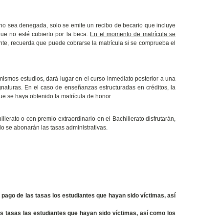
 no sea denegada, solo se emite un recibo de becario que incluye
que no esté cubierto por la beca.
En el momento de matrícula se
te, recuerda que puede cobrarse la matrícula si se comprueba el
ismos estudios, dará lugar en el curso inmediato posterior a una
gnaturas. En el caso de enseñanzas estructuradas en créditos, la
e se haya obtenido la matrícula de honor.
lerato o con premio extraordinario en el Bachillerato disfrutarán,
lo se abonarán las tasas administrativas.
 pago de las tasas los estudiantes que hayan sido víctimas, así
as tasas las estudiantes que hayan sido víctimas, así como los