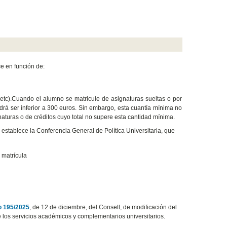
ce en función de:
etc).
Cuando el alumno se matricule de asignaturas sueltas o por
odrá ser inferior a 300 euros.
Sin embargo, esta cuantía mínima no
aturas o de créditos cuyo total no supere esta cantidad mínima.
 establece la Conferencia General de Política Universitaria, que
 matrícula
o 195/2025
, de 12 de diciembre, del Consell, de modificación del
e los servicios académicos y complementarios universitarios.