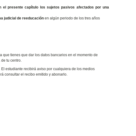
n el presente capítulo los sujetos pasivos afectados por una
a judicial de reeducación
en algún periodo de los tres años
da que tienes que dar los datos bancarios en el momento de
 de tu centro.
. El estudiante recibirá aviso por cualquiera de los medios
drá consultar el recibo emitido y abonarlo.