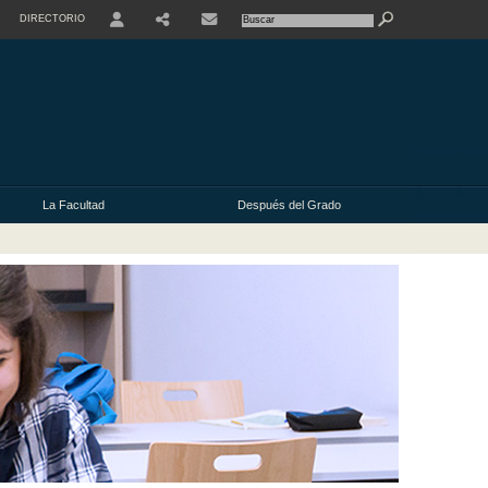
DIRECTORIO
USER
La Facultad
Después del Grado