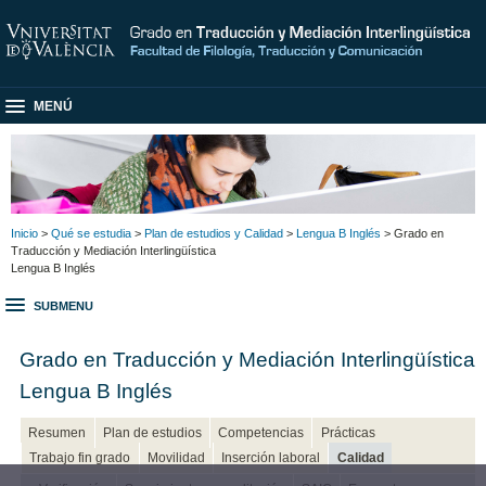
MENÚ
Inicio
>
Qué se estudia
>
Plan de estudios y Calidad
>
Lengua B Inglés
> Grado en
Traducción y Mediación Interlingüística
Lengua B Inglés
SUBMENU
Grado en Traducción y Mediación Interlingüística
Lengua B Inglés
Resumen
Plan de estudios
Competencias
Prácticas
Trabajo fin grado
Movilidad
Inserción laboral
Calidad