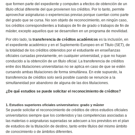
que formen parte del expediente y computen a efectos de obtención de un
título oficial diferente del que provienen los créditos. Por lo tanto, permite
aprovechar asignaturas o experiencias previas porque cuentan como parte
del grado que se cursa. No son objeto de reconocimiento, en ningún caso,
los créditos correspondientes a trabajos de fin de grado o trabajos de fin de
máster, excepto aquellos que se desarrollen en un programa de movilidad.
Por otro lado, la
transferencia de créditos académicos
es la inclusión, en
el expediente académico y en el Suplemento Europeo en el Título (SET), de
la totalidad de los créditos obtenidos por el estudiante en enseñanzas
oficiales cursadas previamente, en cualquier universidad, y que no hayan
conducido a la obtención de un título oficial. La transferencia de créditos
entre dos titulaciones universitarias no se aplica en caso de que se estén
cursando ambas titulaciones de forma simultánea. En este supuesto, la
transferencia de créditos solo será posible cuando se renuncie a la
simultaneidad por abandono de alguna de las dos titulaciones.
¿De qué estudios se puede solicitar el reconocimiento de créditos?
1. Estudios superiores oficiales universitarios: grado y máster
Se puede solicitar el reconocimiento de créditos de otros estudios oficiales
universitarios siempre que los contenidos y las competencias asociadas a
las materias o asignaturas superadas se adecuen a los previstos en el plan
de estudios de la titulación de destino, tanto entre títulos del mismo ámbito
de conocimiento o de ámbitos diferentes.