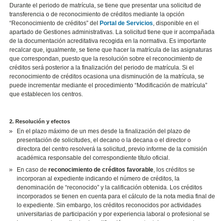
Durante el periodo de matrícula, se tiene que presentar una solicitud de
transferencia o de reconocimiento de créditos mediante la opción
“Reconocimiento de créditos” del
Portal de Servicios
, disponible en el
apartado de Gestiones administrativas. La solicitud tiene que ir acompañada
de la documentación acreditativa recogida en la normativa. Es importante
recalcar que, igualmente, se tiene que hacer la matrícula de las asignaturas
que correspondan, puesto que la resolución sobre el reconocimiento de
créditos será posterior a la finalización del periodo de matrícula. Si el
reconocimiento de créditos ocasiona una disminución de la matrícula, se
puede incrementar mediante el procedimiento “Modificación de matrícula”
que establecen los centros.
2. Resolución y efectos
En el plazo máximo de un mes desde la finalización del plazo de
presentación de solicitudes, el decano o la decana o el director o
directora del centro resolverá la solicitud, previo informe de la comisión
académica responsable del correspondiente título oficial.
En caso de
reconocimiento de créditos favorable
, los créditos se
incorporan al expediente indicando el número de créditos, la
denominación de “reconocido” y la calificación obtenida. Los créditos
incorporados se tienen en cuenta para el cálculo de la nota media final de
lo expediente. Sin embargo, los créditos reconocidos por actividades
universitarias de participación y por experiencia laboral o profesional se