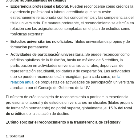
3. Otros reconocimientos de créditos
Experiencia profesional o laboral.
Pueden reconocerse como créditos la
experiencia profesional o laboral acreditada que se muestre
estrechamente relacionada con los conocimientos y las competencias del
título universitario. De manera preferente, el reconocimiento se efectúa en
relación con las asignaturas contempladas en el plan de estudios como
“prácticas externas”.
Estudios universitarios no oficiales.
Títulos universitarios propios y de
formación permanente.
Actividades de participación universitaria.
Se puede reconocer como
créditos optativos de la titulación, hasta un máximo de 6 créditos, la
participación en actividades universitarias culturales, deportivas, de
representación estudiantil, solidarias y de cooperación. Las actividades
que se pueden reconocer están recogidas, para cada curso, en
la
relación anual
de propuestas de actividades de participación universitaria
aprobada por el Consejo de Gobierno de la UV.
El número de créditos objeto de reconocimiento a partir de la experiencia
profesional o laboral y de estudios universitarios no oficiales (títulos propis o
de formación permanente) no podrá superar, globalmente, el
15 % del total
de créditos
de la titulación de destino.
¿Cómo solicitar el reconocimiento o la transferencia de créditos?
1. Solicitud