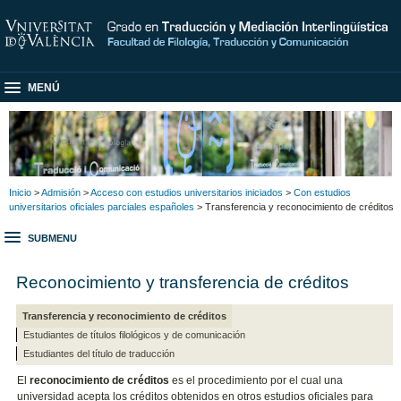
MENÚ
Inicio
>
Admisión
>
Acceso con estudios universitarios iniciados
>
Con estudios
universitarios oficiales parciales españoles
> Transferencia y reconocimiento de créditos
SUBMENU
Reconocimiento y transferencia de créditos
Transferencia y reconocimiento de créditos
Estudiantes de títulos filológicos y de comunicación
Estudiantes del título de traducción
El
reconocimiento de créditos
es el procedimiento por el cual una
universidad acepta los créditos obtenidos en otros estudios oficiales para