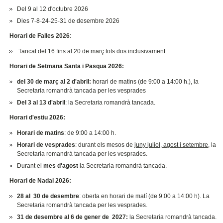
Del 9 al 12 d'octubre 2026
Dies 7-8-24-25-31 de desembre 2026
Horari de Falles 2026
:
Tancat del 16 fins al 20 de març tots dos inclusivament.
Horari de Setmana Santa i Pasqua 2026:
del 30 de març al 2 d'abril:
horari de matins (de 9:00 a 14:00 h.), la
Secretaria romandrà tancada per les vesprades
Del 3 al 13 d'abril
: la Secretaria romandrà tancada.
Horari d'estiu 2026:
Horari de matins
: de 9:00 a 14:00 h.
Horari de vesprades
: durant els mesos de
juny juliol, agost i setembre
, la
Secretaria romandrà tancada per les vesprades.
Durant el
mes d'agost
la Secretaria romandrà tancada.
Horari de Nadal 2026:
28 al 30 de desembre
: oberta en horari de matí (de 9:00 a 14:00 h). La
Secretaria romandrà tancada per les vesprades.
31 de desembre al 6 de gener de 2027:
la Secretaria romandrà tancada.