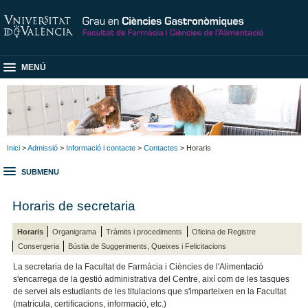
MENÚ
Inici
>
Admissió
>
Informació i contacte
>
Contactes
> Horaris
SUBMENU
Horaris de secretaria
Horaris
Organigrama
Tràmits i procediments
Oficina de Registre
Consergeria
Bústia de Suggeriments, Queixes i Felicitacions
La secretaria de la Facultat de Farmàcia i Ciències de l'Alimentació
s'encarrega de la gestió administrativa del Centre, així com de les tasques
de servei als estudiants de les titulacions que s'imparteixen en la Facultat
(matrícula, certificacions, informació, etc.)