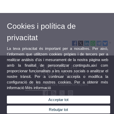
Cookies i política de
privacitat
La teva privacitat és important per a nosaltres. Per això,
t'informem que utilitzem cookies pròpies i de tercers per a
realitzar anàlisis d'ús i mesurament de la nostra pàgina web
amb la finalitat de personalitzar continguts,així com
proporcionar funcionalitats a les xarxes socials o analitzar el
nostre trànsit. Per a continuar accepta o modifica la
configuració de les nostres cookies. Per a obtenir més
Grau en Ciències Gastronòmiques
informació
Més informació
Acceptar tot
Rebutjar tot