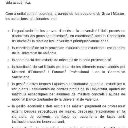
vida acadèmica.
Com a unitat central coordina,
a través de les seccions de Grau i Màster
,
les actuacions relacionades amb:
l’organització de les proves d’accés a la universitat i dels processos
d’admissió als graus (preinscripció) en coordinació amb la Conselleria
d’Educació i la resta de les universitats públiques valencianes.
la coordinació de tot el procés de matrícula dels estudiants i estudiantes
de la Universitat de València.
la coordinació dels estudis de màsters i de la seua preinscripció.
la tramitació de sol·licituds de beca de les diferents convocatòries del
Ministeri d’Educació i Formació Professional i de la Generalitat
Valenciana.
la gestió d’altres beques i ajudes a l’estudiantat: ajudes a l’estudi per a
estudiants i estudiantes de centres propis de la Universitat, ajudes de
matrícula especifiques per alumnes de màsters concrets i ajudes de
mobilitat Banco Santander de la Universitat de València.
la gestió econòmica dels estudis de màster: pagament de professorat
extern, beques especifiques de màster, despeses relacionades en la
signatura de convenis, tramitació de pagaments de taxes amb
institucions que no tenen conveni.