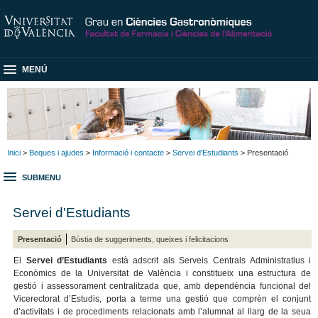
MENÚ
Inici
>
Beques i ajudes
>
Informació i contacte
>
Servei d'Estudiants
> Presentació
SUBMENU
Servei d'Estudiants
Presentació
Bústia de suggeriments, queixes i felicitacions
El
Servei d’Estudiants
està adscrit als Serveis Centrals Administratius i
Econòmics de la Universitat de València i constitueix una estructura de
gestió i assessorament centralitzada que, amb dependència funcional del
Vicerectorat d’Estudis, porta a terme una gestió que comprèn el conjunt
d’activitats i de procediments relacionats amb l’alumnat al llarg de la seua