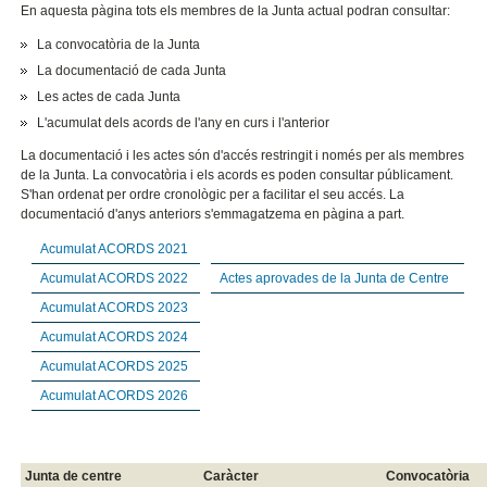
En aquesta pàgina tots els membres de la Junta actual podran consultar:
La convocatòria de la Junta
La documentació de cada Junta
Les actes de cada Junta
L'acumulat dels acords de l'any en curs i l'anterior
La documentació i les actes són d'accés restringit i només per als membres
de la Junta. La convocatòria i els acords es poden consultar públicament.
S'han ordenat per ordre cronològic per a facilitar el seu accés. La
documentació d'anys anteriors s'emmagatzema en pàgina a part.
Acumulat ACORDS 2021
Acumulat ACORDS 2022
Actes aprovades de la Junta de Centre
Acumulat ACORDS 2023
Acumulat ACORDS 2024
Acumulat ACORDS 2025
Acumulat ACORDS 2026
Junta de centre
Caràcter
Convocatòria