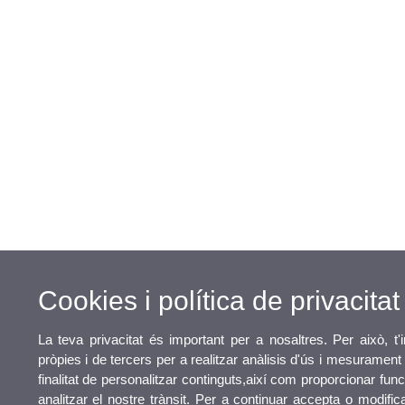
Cookies i política de privacitat
La teva privacitat és important per a nosaltres. Per això, t
pròpies i de tercers per a realitzar anàlisis d'ús i mesuramen
finalitat de personalitzar continguts,així com proporcionar func
analitzar el nostre trànsit. Per a continuar accepta o modific