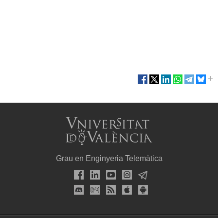
Grau en Enginyeria Telemàtica