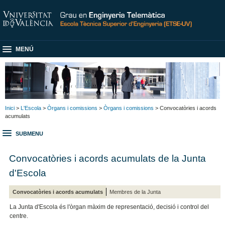
MENÚ
Inici
>
L'Escola
>
Òrgans i comissions
>
Òrgans i comissions
> Convocatòries i acords
acumulats
SUBMENU
Convocatòries i acords acumulats de la Junta
d'Escola
Convocatòries i acords acumulats
Membres de la Junta
La Junta d'Escola és l'òrgan màxim de representació, decisió i control del
centre.