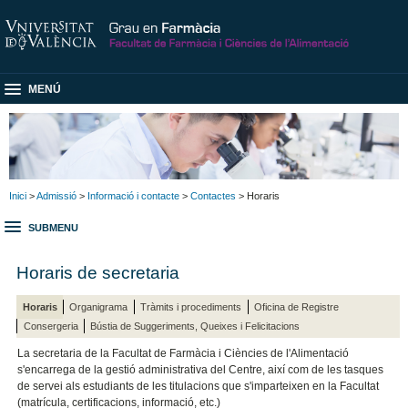
MENÚ
Inici
>
Admissió
>
Informació i contacte
>
Contactes
> Horaris
SUBMENU
Horaris de secretaria
Horaris
Organigrama
Tràmits i procediments
Oficina de Registre
Consergeria
Bústia de Suggeriments, Queixes i Felicitacions
La secretaria de la Facultat de Farmàcia i Ciències de l'Alimentació
s'encarrega de la gestió administrativa del Centre, així com de les tasques
de servei als estudiants de les titulacions que s'imparteixen en la Facultat
(matrícula, certificacions, informació, etc.)