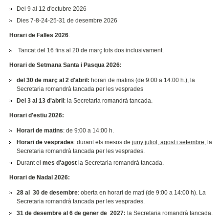
Del 9 al 12 d'octubre 2026
Dies 7-8-24-25-31 de desembre 2026
Horari de Falles 2026
:
Tancat del 16 fins al 20 de març tots dos inclusivament.
Horari de Setmana Santa i Pasqua 2026:
del 30 de març al 2 d'abril:
horari de matins (de 9:00 a 14:00 h.), la
Secretaria romandrà tancada per les vesprades
Del 3 al 13 d'abril
: la Secretaria romandrà tancada.
Horari d'estiu 2026:
Horari de matins
: de 9:00 a 14:00 h.
Horari de vesprades
: durant els mesos de
juny juliol, agost i setembre
, la
Secretaria romandrà tancada per les vesprades.
Durant el
mes d'agost
la Secretaria romandrà tancada.
Horari de Nadal 2026:
28 al 30 de desembre
: oberta en horari de matí (de 9:00 a 14:00 h). La
Secretaria romandrà tancada per les vesprades.
31 de desembre al 6 de gener de 2027:
la Secretaria romandrà tancada.