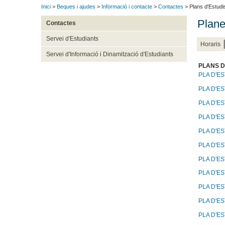
Inici
>
Beques i ajudes
>
Informació i contacte
>
Contactes
> Plans d'Estudi
Plane
Contactes
Servei d'Estudiants
Horaris
Servei d'Informació i Dinamització d'Estudiants
PLANS D
PLA D'ES
PLA D'ES
PLA D'E
PLA D'ES
PLA D'ES
PLA D'ES
PLA D'ES
PLA D'ES
PLA D'ES
PLA D'ES
PLA D'E