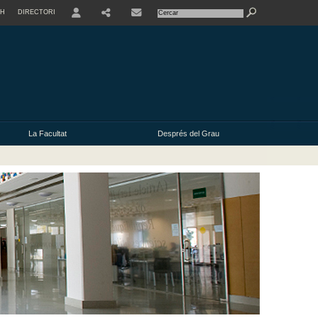
SH
DIRECTORI
USER
La Facultat
Després del Grau