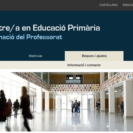
CASTELLANO
ENGLI
Matrícula
Beques i ajudes
Informació i contacte