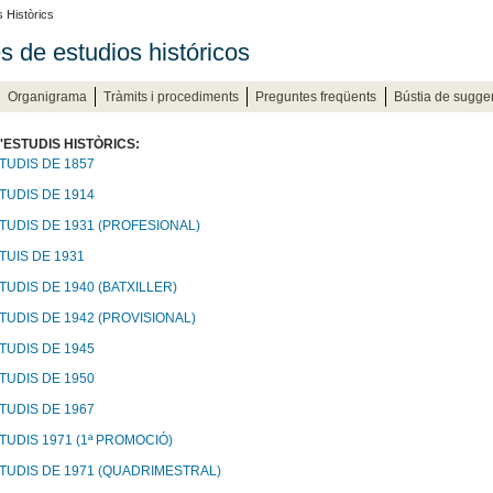
s Històrics
s de estudios históricos
Organigrama
Tràmits i procediments
Preguntes freqüents
Bústia de sugger
'ESTUDIS HISTÒRICS:
TUDIS DE 1857
TUDIS DE 1914
STUDIS DE 1931 (PROFESIONAL)
TUIS DE 1931
TUDIS DE 1940 (BATXILLER)
TUDIS DE 1942 (PROVISIONAL)
TUDIS DE 1945
TUDIS DE 1950
TUDIS DE 1967
TUDIS 1971 (1ª PROMOCIÓ)
STUDIS DE 1971 (QUADRIMESTRAL)