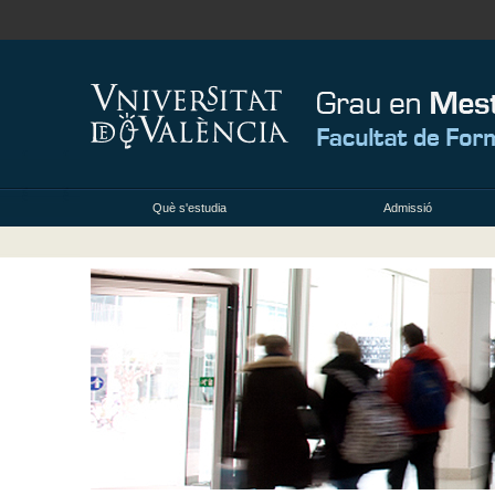
Què s'estudia
Admissió