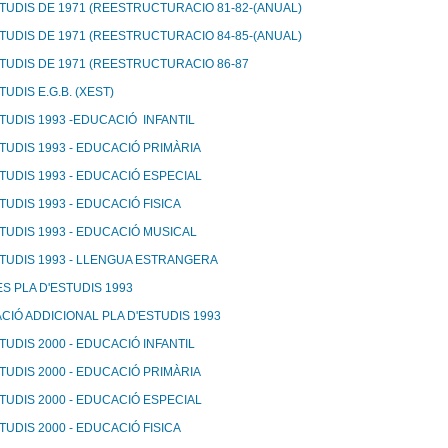
STUDIS DE 1971 (REESTRUCTURACIO 81-82-(ANUAL)
STUDIS DE 1971 (REESTRUCTURACIO 84-85-(ANUAL)
STUDIS DE 1971 (REESTRUCTURACIO 86-87
TUDIS E.G.B. (XEST)
STUDIS 1993 -EDUCACIÓ INFANTIL
STUDIS 1993 - EDUCACIÓ PRIMÀRIA
STUDIS 1993 - EDUCACIÓ ESPECIAL
TUDIS 1993 - EDUCACIÓ FISICA
STUDIS 1993 - EDUCACIÓ MUSICAL
STUDIS 1993 - LLENGUA ESTRANGERA
S PLA D'ESTUDIS 1993
CIÓ ADDICIONAL PLA D'ESTUDIS 1993
TUDIS 2000 - EDUCACIÓ INFANTIL
STUDIS 2000 - EDUCACIÓ PRIMÀRIA
STUDIS 2000 - EDUCACIÓ ESPECIAL
TUDIS 2000 - EDUCACIÓ FISICA