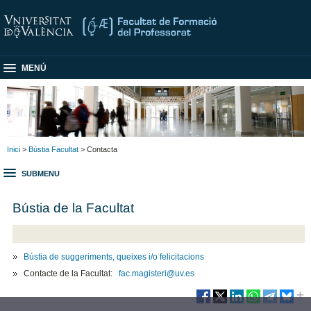
MENÚ
Inici
>
Bústia Facultat
> Contacta
SUBMENU
Bústia de la Facultat
Bústia de suggeriments, queixes i/o felicitacions
Contacte de la Facultat:
fac.magisteri@uv.es