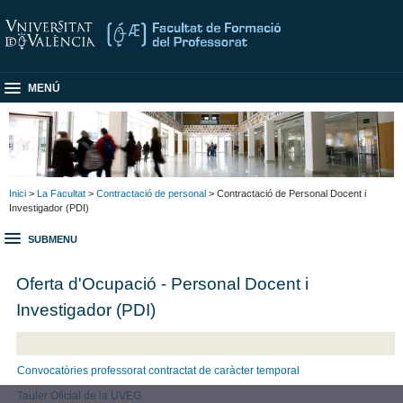
MENÚ
Inici
>
La Facultat
>
Contractació de personal
> Contractació de Personal Docent i
Investigador (PDI)
SUBMENU
Oferta d'Ocupació - Personal Docent i
Investigador (PDI)
Convocatòries professorat contractat de caràcter temporal
Tauler Oficial de la UVEG