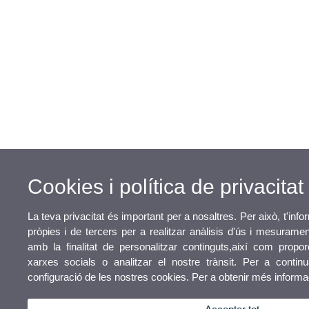
Cookies i política de privacitat
La teva privacitat és important per a nosaltres. Per això, t'in
pròpies i de tercers per a realitzar anàlisis d'ús i mesurame
amb la finalitat de personalitzar continguts,així com proporc
xarxes socials o analitzar el nostre trànsit. Per a contin
configuració de les nostres cookies. Per a obtenir més inform