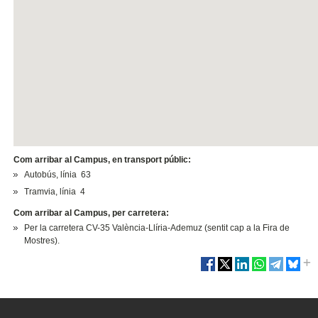
Com arribar al Campus, en transport públic:
Autobús, línia 63
Tramvia, línia 4
Com arribar al Campus, per carretera:
Per la carretera CV-35 València-Llíria-Ademuz (sentit cap a la Fira de
Mostres).