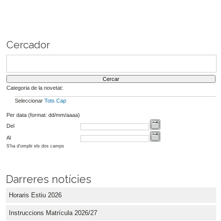
Cercador
Categoria de la novetat:
Seleccionar
Tots
Cap
Per data (format: dd/mm/aaaa)
Del
Al
S'ha d'omplir els dos camps
Darreres notícies
Horaris Estiu 2026
Instruccions Matrícula 2026/27