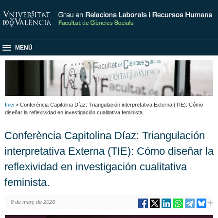
MENÚ
Inici
> Conferència Capitolina Díaz: Triangulación interpretativa Externa (TIE): Cómo
diseñar la reflexividad en investigación cualitativa feminista.
Conferència Capitolina Díaz: Triangulación
interpretativa Externa (TIE): Cómo diseñar la
reflexividad en investigación cualitativa
feminista.
9 de març de 2026