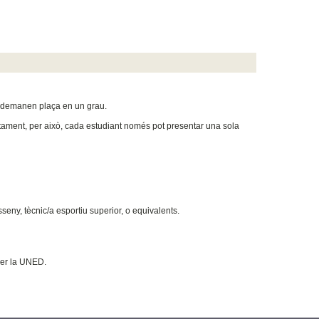
e demanen plaça en un grau.
untament, per això, cada estudiant només pot presentar una sola
sseny, tècnic/a esportiu superior, o equivalents.
per la UNED.