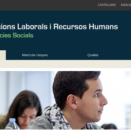
CASTELLANO
ENGLI
Matrícula i beques
Qualitat