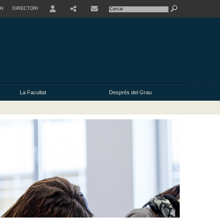
SH
DIRECTORI
USER
La Facultat
Després del Grau