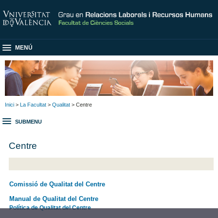
MENÚ
Inici
>
La Facultat
>
Qualitat
> Centre
SUBMENU
Centre
Comissió de Qualitat del Centre
Manual de Qualitat del Centre
Política de Qualitat del Centre