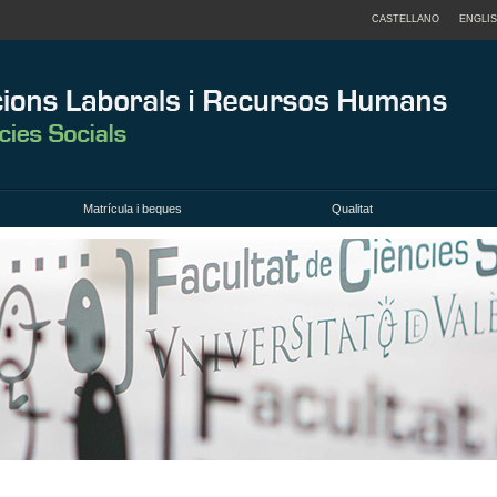
CASTELLANO
ENGLI
Matrícula i beques
Qualitat