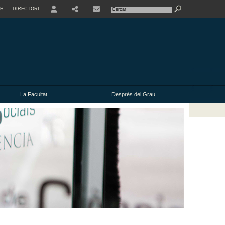
SH
DIRECTORI
USER
La Facultat
Després del Grau