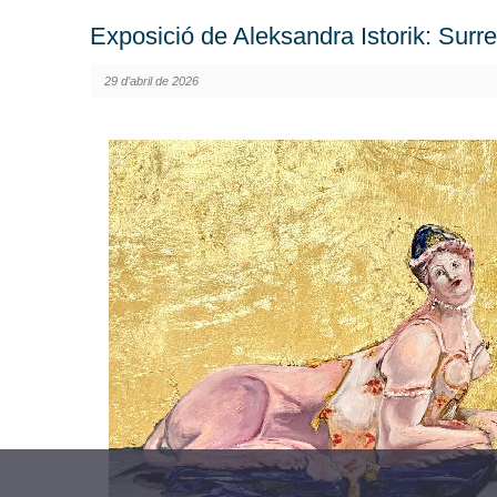
Exposició de Aleksandra Istorik: Surr
29 d’abril de 2026