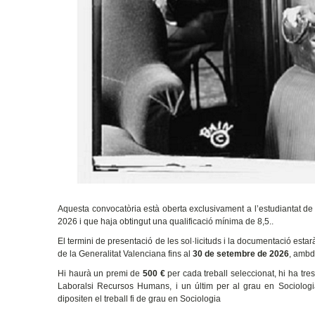
Aquesta convocatòria està oberta exclusivament a l’estudiantat de l
2026 i que haja obtingut una qualificació mínima de 8,5..
El termini de presentació de les sol·licituds i la documentació estar
de la Generalitat Valenciana fins al
30 de setembre de 2026
, ambd
Hi haurà un premi de
500 €
per cada treball seleccionat, hi ha tres
Laboralsi Recursos Humans, i un últim per al grau en Sociologia 
dipositen el treball fi de grau en Sociologia