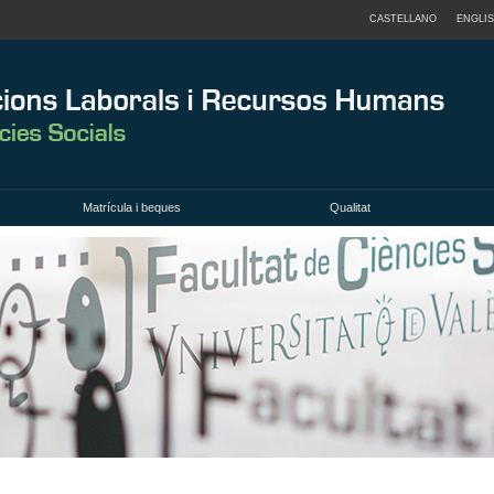
CASTELLANO
ENGLI
Matrícula i beques
Qualitat