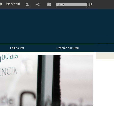
SH
DIRECTORI
USER
La Facultat
Després del Grau