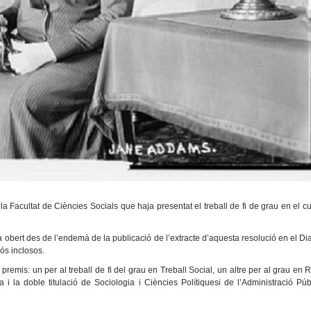
a Facultat de Ciències Socials que haja presentat el treball de fi de grau en el c
à obert des de l’endemà de la publicació de l’extracte d’aquesta resolució en el Diar
ós inclosos.
 premis: un per al treball de fi del grau en Treball Social, un altre per al grau en 
i la doble titulació de Sociologia i Ciències Polítiquesi de l’Administració Pú