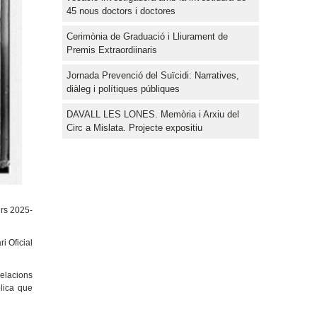
45 nous doctors i doctores
Cerimònia de Graduació i Lliurament de
Premis Extraordiinaris
Jornada Prevenció del Suïcidi: Narratives,
diàleg i polítiques públiques
DAVALL LES LONES. Memòria i Arxiu del
Circ a Mislata. Projecte expositiu
urs 2025-
i Oficial
Relacions
blica que