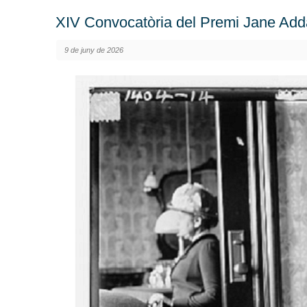
XIV Convocatòria del Premi Jane Ad
9 de juny de 2026