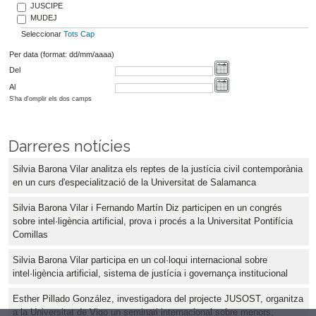
JUSCIPE
MUDEJ
Seleccionar
Tots
Cap
Per data (format: dd/mm/aaaa)
Del
Al
S'ha d'omplir els dos camps
Darreres notícies
Silvia Barona Vilar analitza els reptes de la justícia civil contemporània
en un curs d'especialització de la Universitat de Salamanca
Silvia Barona Vilar i Fernando Martín Diz participen en un congrés
sobre intel·ligència artificial, prova i procés a la Universitat Pontifícia
Comillas
Silvia Barona Vilar participa en un col·loqui internacional sobre
intel·ligència artificial, sistema de justícia i governança institucional
Esther Pillado González, investigadora del projecte JUSOST, organitza
a la Universitat de Vigo un seminari internacional sobre menors,