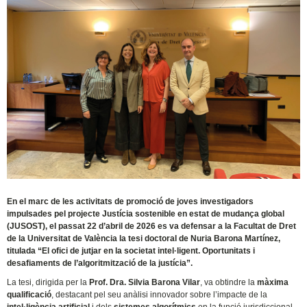
En el marc de les activitats de promoció de joves investigadors
impulsades pel projecte Justícia sostenible en estat de mudança global
(JUSOST), el passat 22 d’abril de 2026 es va defensar a la Facultat de Dret
de la Universitat de València la tesi doctoral de Nuria Barona Martínez,
titulada “El ofici de jutjar en la societat intel·ligent. Oportunitats i
desafiaments de l’algoritmització de la justícia”.
La tesi, dirigida per la
Prof. Dra. Silvia Barona Vilar
, va obtindre la
màxima
qualificació
, destacant pel seu anàlisi innovador sobre l’impacte de la