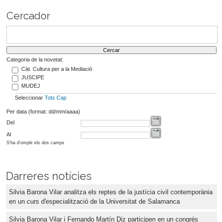
Cercador
Categoria de la novetat:
Càt. Cultura per a la Mediació
JUSCIPE
MUDEJ
Seleccionar
Tots
Cap
Per data (format: dd/mm/aaaa)
Del
Al
S'ha d'omplir els dos camps
Darreres notícies
Silvia Barona Vilar analitza els reptes de la justícia civil contemporània
en un curs d'especialització de la Universitat de Salamanca
Silvia Barona Vilar i Fernando Martín Diz participen en un congrés