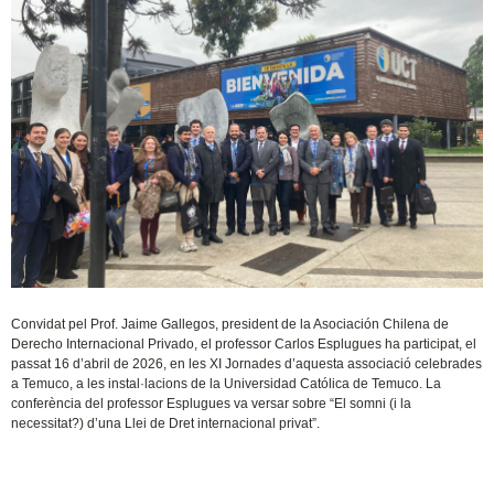
Convidat pel Prof. Jaime Gallegos, president de la Asociación Chilena de
Derecho Internacional Privado, el professor Carlos Esplugues ha participat, el
passat 16 d’abril de 2026, en les XI Jornades d’aquesta associació celebrades
a Temuco, a les instal·lacions de la Universidad Católica de Temuco. La
conferència del professor Esplugues va versar sobre “El somni (i la
necessitat?) d’una Llei de Dret internacional privat”.