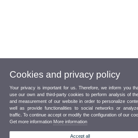
Cookies and privacy policy
Your privacy is important for us. Therefore, we inform you th
use our own and third-party cookies to perform analysis of th
and measurement of our website in order to personalize conte
well as provide functionalities to social networks or analyz
traffic. To continue accept or modify the configuration of our co
Get more information
More information
Accept all